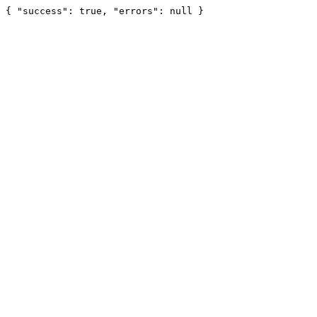
{ "success": true, "errors": null }