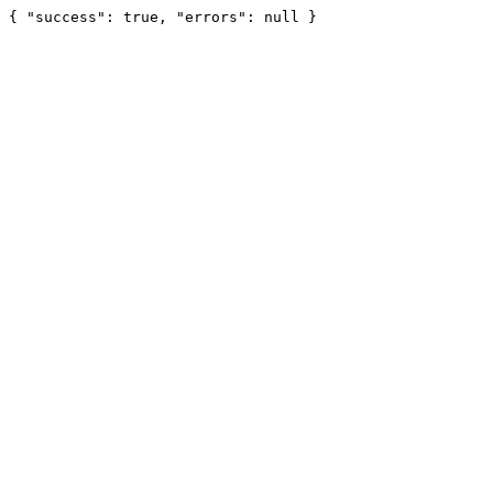
{ "success": true, "errors": null }