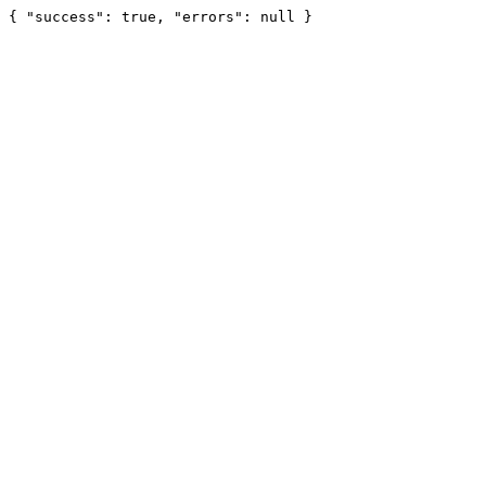
{ "success": true, "errors": null }