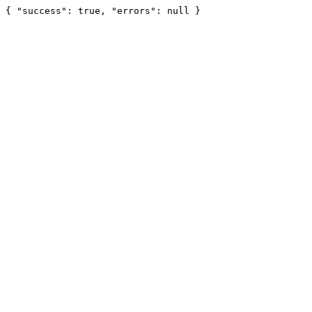
{ "success": true, "errors": null }