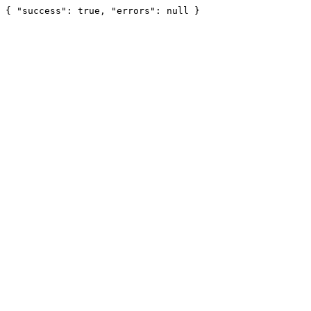
{ "success": true, "errors": null }