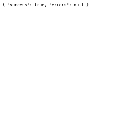
{ "success": true, "errors": null }