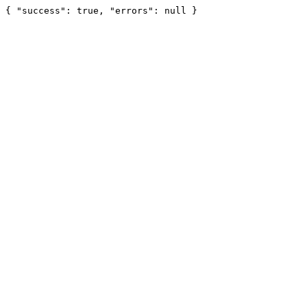
{ "success": true, "errors": null }