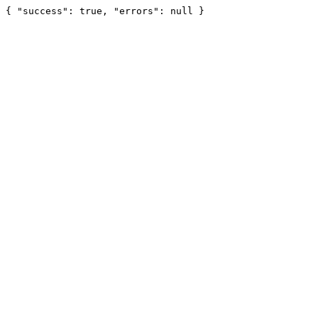
{ "success": true, "errors": null }