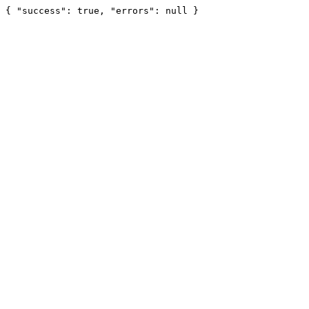
{ "success": true, "errors": null }