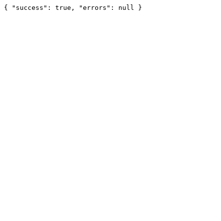
{ "success": true, "errors": null }