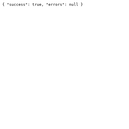
{ "success": true, "errors": null }