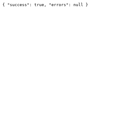
{ "success": true, "errors": null }