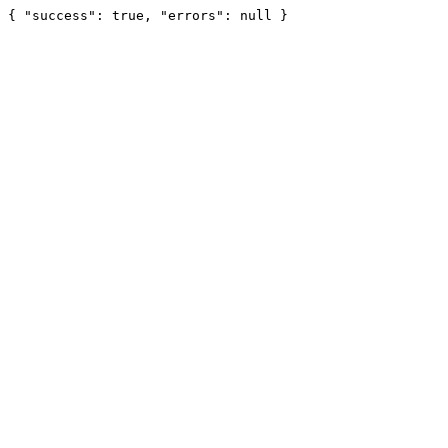
{ "success": true, "errors": null }