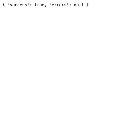
{ "success": true, "errors": null }