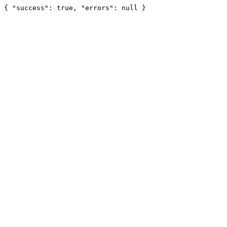
{ "success": true, "errors": null }