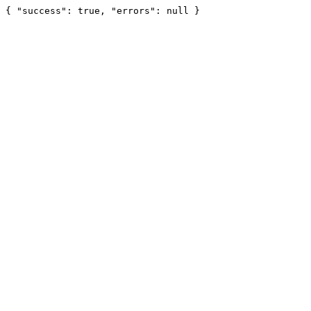
{ "success": true, "errors": null }