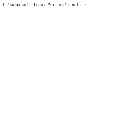
{ "success": true, "errors": null }