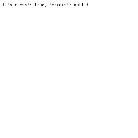
{ "success": true, "errors": null }