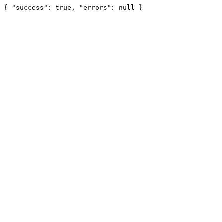
{ "success": true, "errors": null }