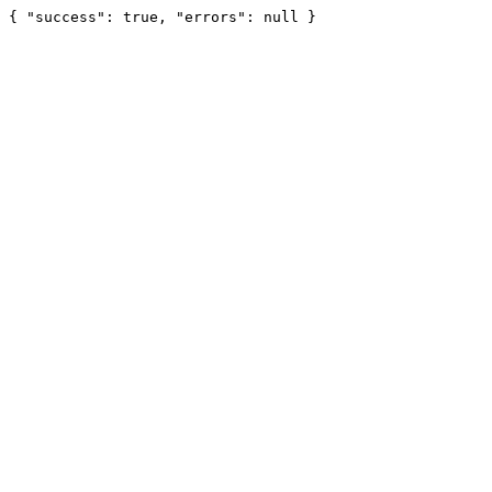
{ "success": true, "errors": null }