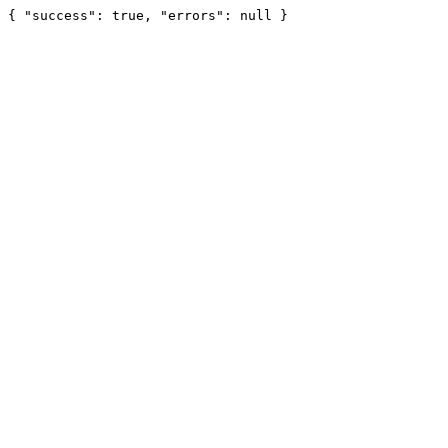
{ "success": true, "errors": null }