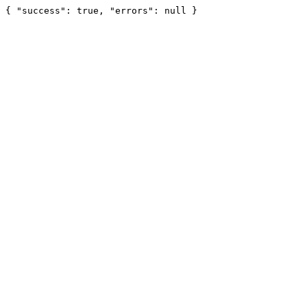
{ "success": true, "errors": null }