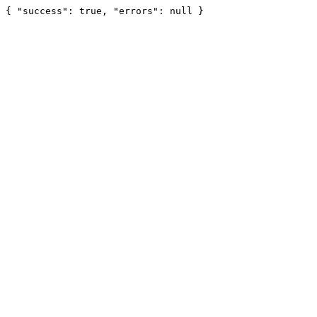
{ "success": true, "errors": null }