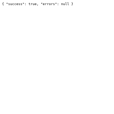
{ "success": true, "errors": null }