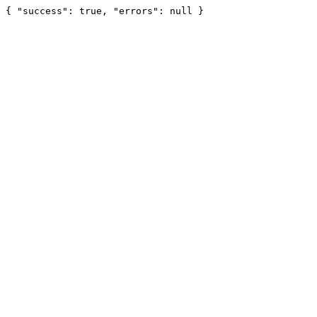
{ "success": true, "errors": null }