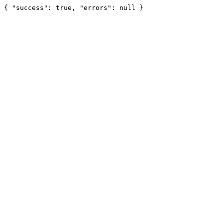
{ "success": true, "errors": null }