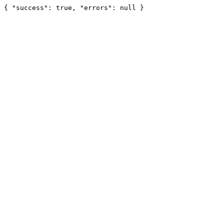
{ "success": true, "errors": null }