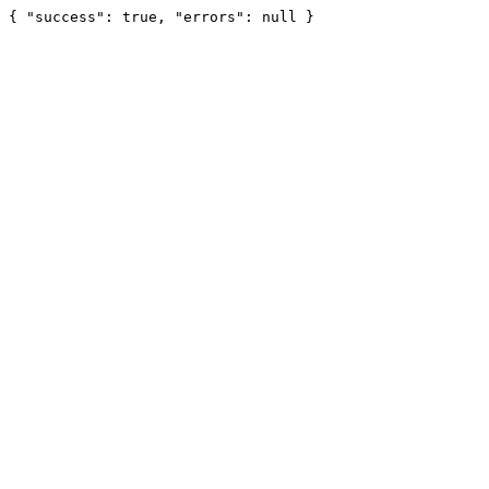
{ "success": true, "errors": null }