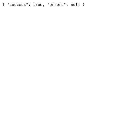
{ "success": true, "errors": null }