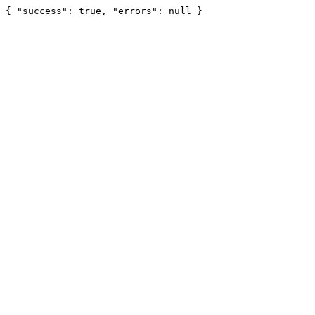
{ "success": true, "errors": null }