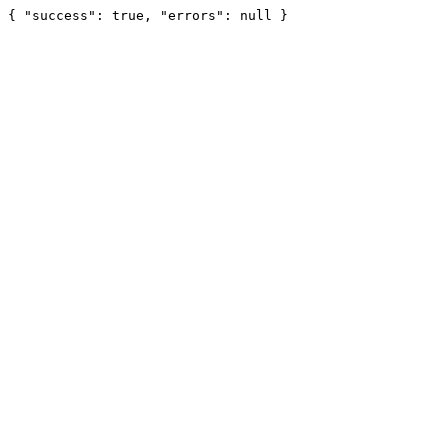
{ "success": true, "errors": null }