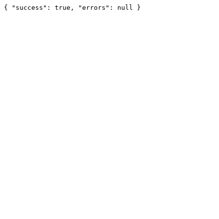
{ "success": true, "errors": null }