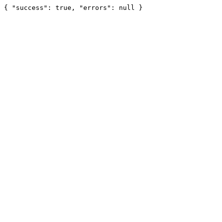
{ "success": true, "errors": null }