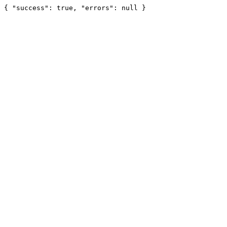
{ "success": true, "errors": null }