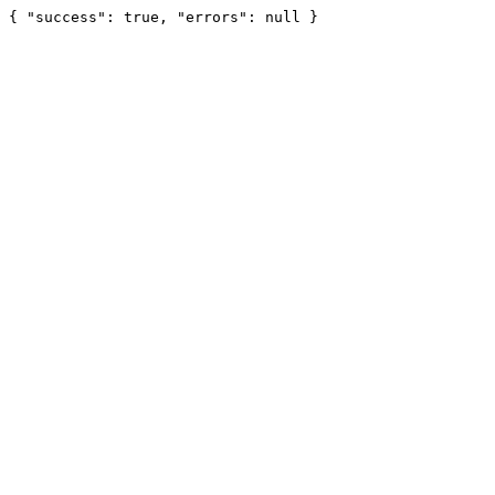
{ "success": true, "errors": null }