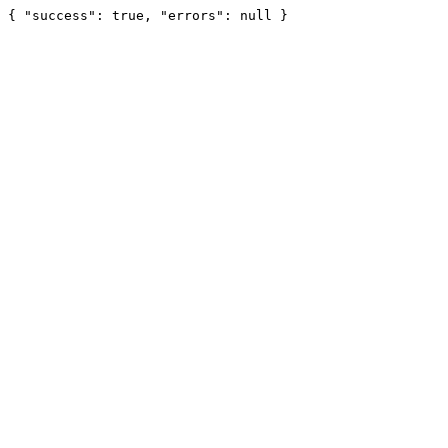
{ "success": true, "errors": null }