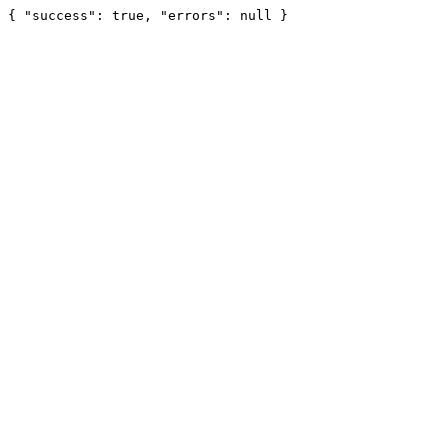
{ "success": true, "errors": null }