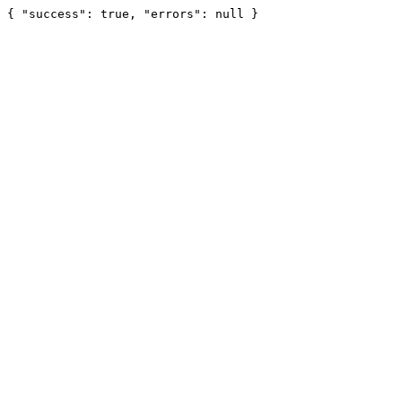
{ "success": true, "errors": null }