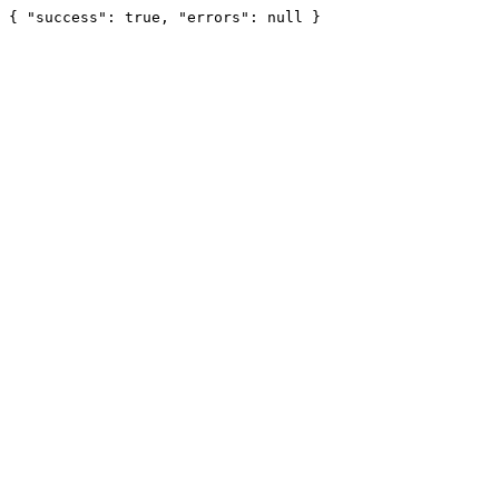
{ "success": true, "errors": null }