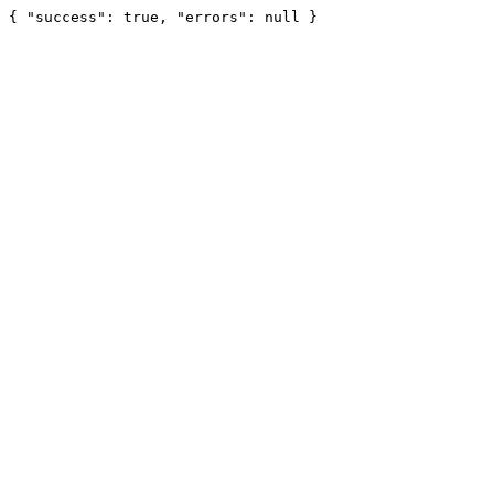
{ "success": true, "errors": null }