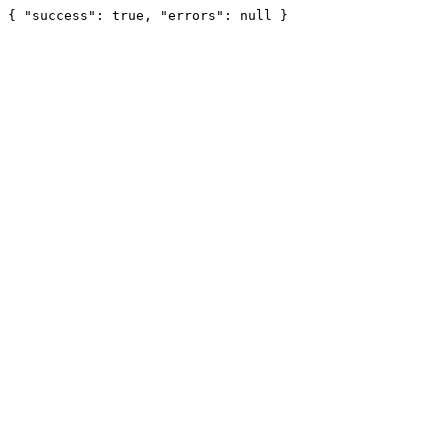
{ "success": true, "errors": null }