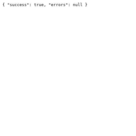
{ "success": true, "errors": null }