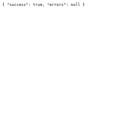
{ "success": true, "errors": null }