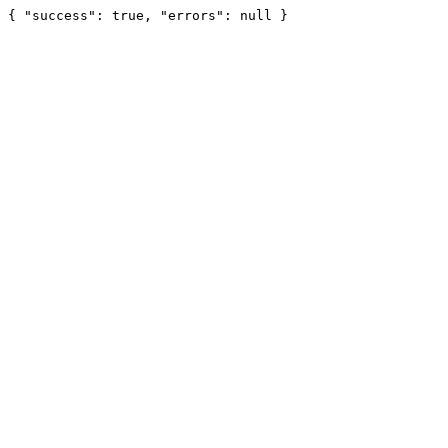
{ "success": true, "errors": null }