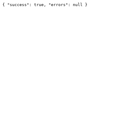
{ "success": true, "errors": null }