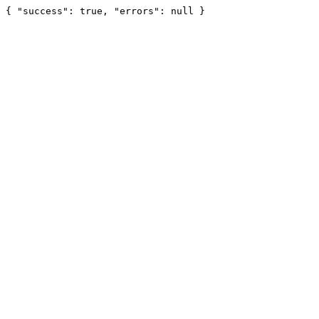
{ "success": true, "errors": null }