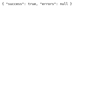
{ "success": true, "errors": null }