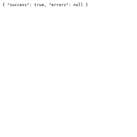
{ "success": true, "errors": null }