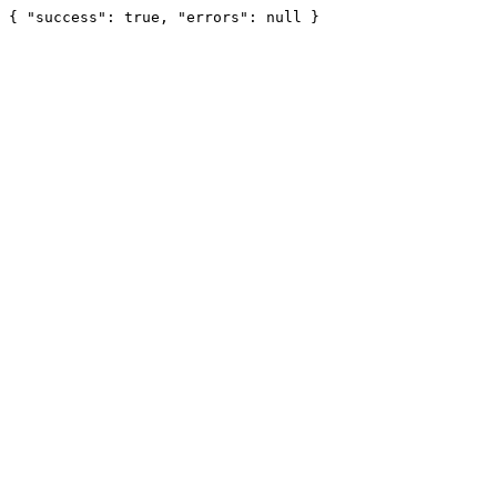
{ "success": true, "errors": null }