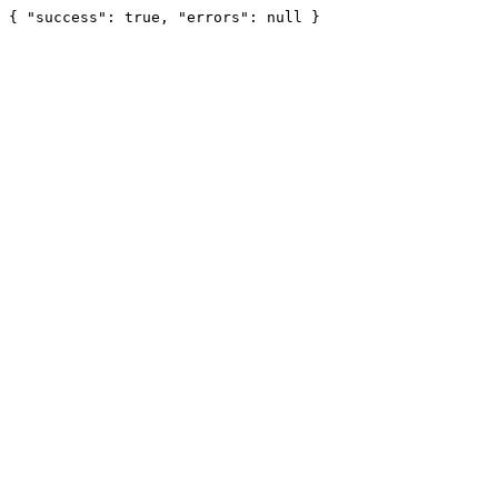
{ "success": true, "errors": null }